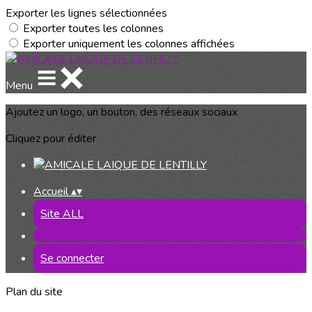
Exporter les lignes sélectionnées
Exporter toutes les colonnes
Exporter uniquement les colonnes affichées
Menu
Ajoutez un logo, un bouton, des réseaux sociaux
Cliquez pour éditer
Accueil
▴
▾
Site ALL
Se connecter
Plan du site